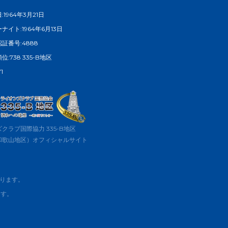
1964年3月21日
ナイト:1964年6月13日
証番号:4888
:738 335-B地区
1
クラブ国際協力 335-B地区
和歌山地区）オフィシャルサイト
おります。
ます。