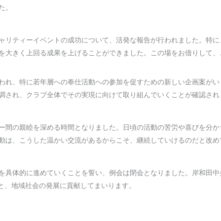
た。
ャリティーイベントの成功について、活発な報告が行われました。特に
を大きく上回る成果を上げることができました。この場をお借りして、
われ、特に若年層への奉仕活動への参加を促すための新しい企画案がい
調され、クラブ全体でその実現に向けて取り組んでいくことが確認され
ー間の親睦を深める時間となりました。日頃の活動の苦労や喜びを分か
動は、こうした温かい交流があるからこそ、継続していけるのだと改め
を具体的に進めていくことを誓い、例会は閉会となりました。岸和田中
もと、地域社会の発展に貢献してまいります。