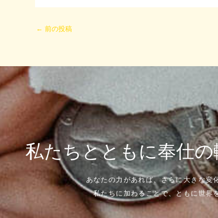
←
前の投稿
私たちとともに奉仕の
あなたの力があれば、さらに大きな変
私たちに加わることで、ともに世界