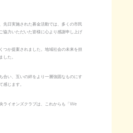
、先日実施された募金活動では、多くの市民
ご協力いただいた皆様に心より感謝申し上げ
くつか提案されました。地域社会の未来を担
ました。
ち合い、互いの絆をより一層強固なものにす
て感じます。
央ライオンズクラブは、これからも「We