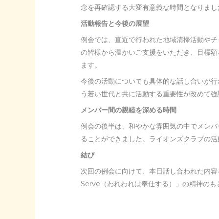
念を再確認する大変有意義な時間となりまし
活動報告と今後の展望
例会では、直近で行われた地域清掃活動やチ
の皆様から温かいご支援をいただき、目標額
ます。
今後の活動についても具体的な話し合いが行
う若い世代と共に活動する重要性が改めて強
メンバー間の親睦を深める時間
例会の後半は、和やかな雰囲気の中でメンバ
ることができました。ライオンズクラブの活
結び
次回の例会に向けて、本日話し合われた内容
Serve（われわれは奉仕する）」の精神の