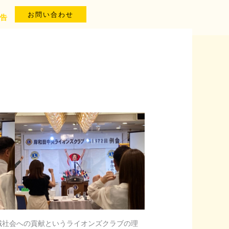
お問い合わせ
告
域社会への貢献というライオンズクラブの理