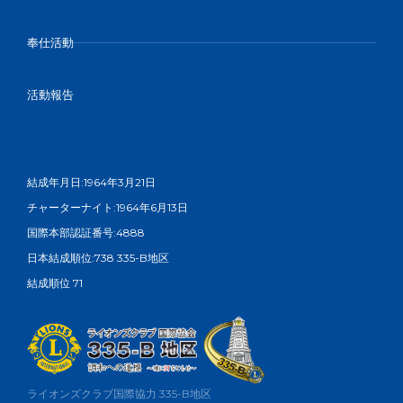
奉仕活動
活動報告
結成年月日:1964年3月21日
チャーターナイト:1964年6月13日
国際本部認証番号:4888
日本結成順位:738 335-B地区
結成順位 71
ライオンズクラブ国際協力 335-B地区